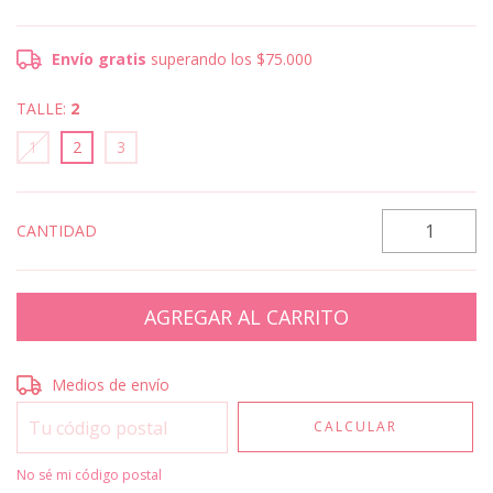
Envío gratis
superando los
$75.000
TALLE:
2
1
2
3
CANTIDAD
Entregas para el CP:
CAMBIAR CP
Medios de envío
CALCULAR
No sé mi código postal