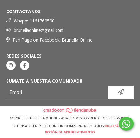
CONTACTANOS
Whapp: 1161760590
brunellaonline@gmail.com
Fan Page on Facebook: Brunella Online
REDES SOCIALES
SUMATE A NUESTRA COMUNIDAD!!
COPYRIGHT BRUNELLA ONLINE - 2026. TODOS LOS DERECHOS RESERVADOS.
DEFENSA DE LAS Y LOS CONSUMIDORES. PARA RECLAMOS
INGRESÁ ACÁ.
BOTÓN DE ARREPENTIMIENTO