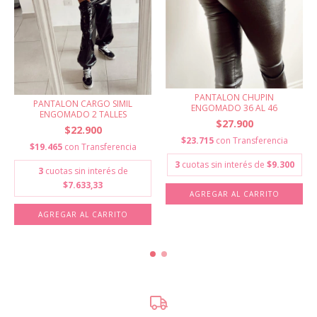
PANTALON CHUPIN
PANTALON CARGO SIMIL
ENGOMADO 36 AL 46
ENGOMADO 2 TALLES
$27.900
$22.900
$23.715
con
Transferencia
$19.465
con
Transferencia
3
cuotas sin interés de
$9.300
3
cuotas sin interés de
$7.633,33
AGREGAR AL CARRITO
AGREGAR AL CARRITO