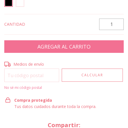
CANTIDAD
Entregas para el CP:
CAMBIAR CP
Medios de envío
CALCULAR
No sé mi código postal
Compra protegida
Tus datos cuidados durante toda la compra.
Compartir: