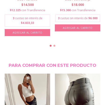
$14.500
$18.000
$12.325
con
Transferencia
$15.300
con
Transferencia
3
cuotas sin interés de
3
cuotas sin interés de
$6.000
$4.833,33
AGREGAR AL CARRITO
AGREGAR AL CARRITO
PARA COMPRAR CON ESTE PRODUCTO