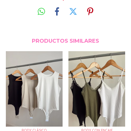
PRODUCTOS SIMILARES
BODY CLÁSICO
BODY CON ENCAJE