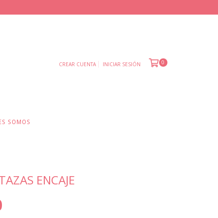
0
CREAR CUENTA
INICIAR SESIÓN
ES SOMOS
TAZAS ENCAJE
0