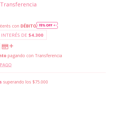
Transferencia
nterés con
DÉBITO
 INTERÉS DE
$4.300
nto
pagando con Transferencia
 PAGO
s
superando los
$75.000