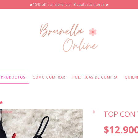
🔥15% off transferencia - 3 cuotas s/interés 🔥
PRODUCTOS
CÓMO COMPRAR
POLITICAS DE COMPRA
QUIÉN
je
TOP CON 
$12.90