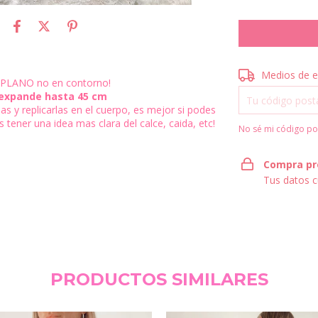
Entregas para el 
Medios de e
 PLANO no en contorno!
- expande hasta 45 cm
 y replicarlas en el cuerpo, es mejor si podes
tener una idea mas clara del calce, caida, etc!
No sé mi código po
Compra pr
Tus datos c
PRODUCTOS SIMILARES