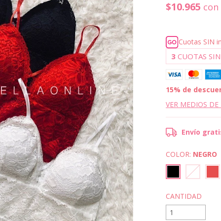
$10.965
con
Cuotas SIN i
3
CUOTAS SIN
15% de descue
VER MEDIOS DE
Envío grati
COLOR:
NEGRO
CANTIDAD