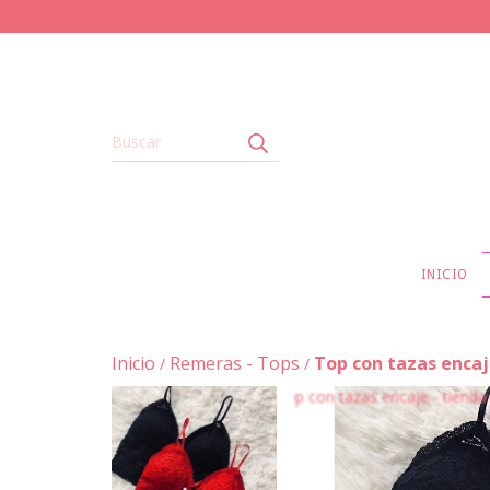
INICIO
Inicio
Remeras - Tops
Top con tazas enca
/
/